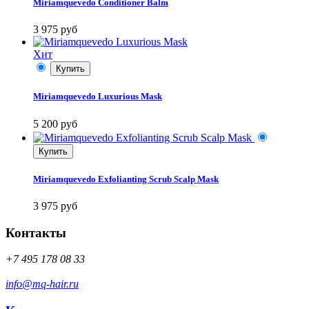
Miriamquevedo Conditioner Balm
3 975 руб
Хит
Купить
Miriamquevedo Luxurious Mask
5 200 руб
Купить
Miriamquevedo Exfolianting Scrub Scalp Mask
3 975 руб
Контакты
+7 495 178 08 33
info@mq-hair.ru