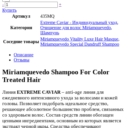
-
+
Купить
Артикул
435MQ
Extreme Caviar - Индивидуальный уход
,
Категория
Очищение для волос Miriamquevedo
,
Шампунь
Miriamquevedo Vitality Luxe Hair Masque
,
Соседние товары
Miriamquevedo Special Dandruff Shampoo
Описание
Отзывы
Miriamquevedo Shampoo For Color
Treated Hair
Линия
EXTREME
CAVIAR
– anti-age линия для
ежедневного интенсивного ухода за волосами и кожей
головы. Позволяет подобрать идеальное средство,
решающее абсолютное большинство проблем, связанных
со здоровьем волос. Состав средств линии обогащен
ценными ингредиентами, основным из которых является
экстракт черной икры. Средства обеспечивают