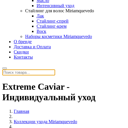
Масло
Интенсивный уход
Стайлинг для волос Miriamquevedo
Лак
Стайлинг-спрей
Стайлинг-крем
Воск
Наборы косметики Miriamquevedo
О бренде
Доставка и Оплата
Скидки
Контакты
Extreme Caviar -
Индивидуальный уход
Главная
Коллекции ухода Miriamquevedo