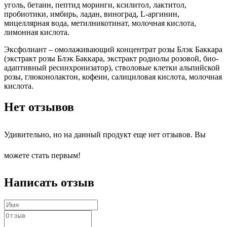
уголь, бетаин, пептид моринги, ксилитол, лактитол,
пробиотики, имбирь, ладан, виноград, L-аргинин,
мицеллярная вода, метилникотинат, молочная кислота,
лимонная кислота.
Эксфолиант – омолаживающий концентрат розы Блэк Баккара
(экстракт розы Блэк Баккара, экстракт родиолы розовой, био-
адаптивный ресинхронизатор), стволовые клетки альпийской
розы, глюконолактон, кофеин, салициловая кислота, молочная
кислота.
Нет отзывов
Удивительно, но на данный продукт еще нет отзывов. Вы
можете стать первым!
Написать отзыв