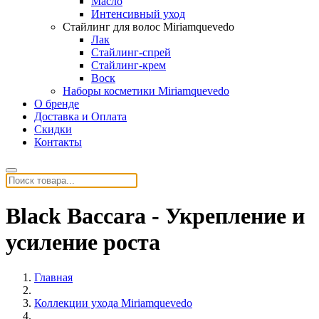
Масло
Интенсивный уход
Стайлинг для волос Miriamquevedo
Лак
Стайлинг-спрей
Стайлинг-крем
Воск
Наборы косметики Miriamquevedo
О бренде
Доставка и Оплата
Скидки
Контакты
Black Baccara - Укрепление и
усиление роста
Главная
Коллекции ухода Miriamquevedo