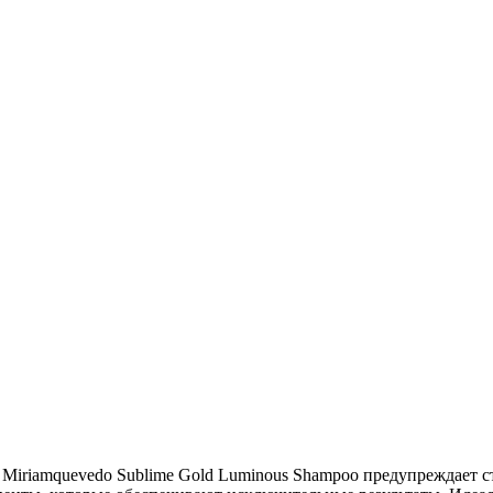
riamquevedo Sublime Gold Luminous Shampoo предупреждает ста