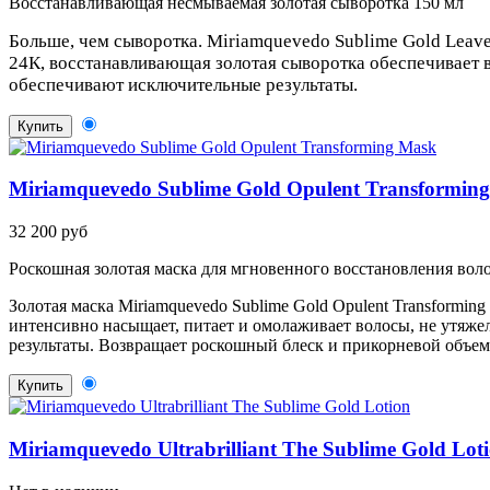
Восстанавливающая несмываемая золотая сыворотка 150 мл
Больше, чем сыворотка. Miriamquevedo Sublime Gold Leave
24К, восстанавливающая золотая сыворотка обеспечивает 
обеспечивают исключительные результаты.
Купить
Miriamquevedo Sublime Gold Opulent Transformin
32 200 руб
Роскошная золотая маска для мгновенного восстановления воло
Золотая маска Miriamquevedo Sublime Gold Opulent Transformin
интенсивно насыщает, питает и омолаживает волосы, не утяже
результаты. Возвращает роскошный блеск и прикорневой объем
Купить
Miriamquevedo Ultrabrilliant The Sublime Gold Lot