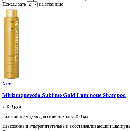
Показывать
на странице
Хит
Miriamquevedo Sublime Gold Luminous Shampoo
7 350 руб
Золотой шампунь для сияния волос 250 мл
Изысканный ультрапитательный восстанавливающий шампунь Mi