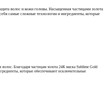
защита волос и кожи головы. Насыщенная частицами золота
 себя самые сложные технологии и ингредиенты, которые
х волос. Благодаря частицам золота 24К маска Sublime Gold
ингредиенты, которые обеспечивают исключительные