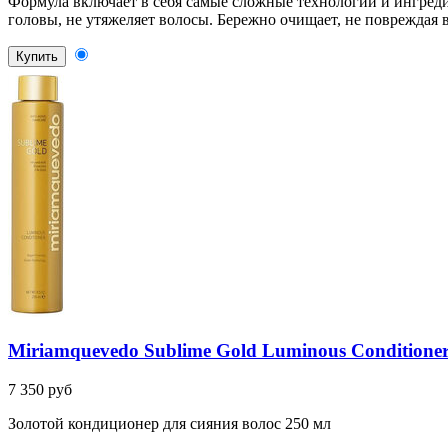
Формула включает в себя самые сложные технологии и ингреди
головы, не утяжеляет волосы. Бережно очищает, не повреждая 
Купить
Miriamquevedo Sublime Gold Luminous Conditione
7 350 руб
Золотой кондиционер для сияния волос 250 мл