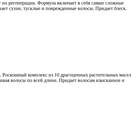
т их регенерации. Формула включает в себя самые сложные
ает сухие, тусклые и поврежденные волосы. Придает блеск.
и. Роскошный комплекс из 10 драгоценных растительных масел
кивая волосы по всей длине. Придает волосам изысканное и