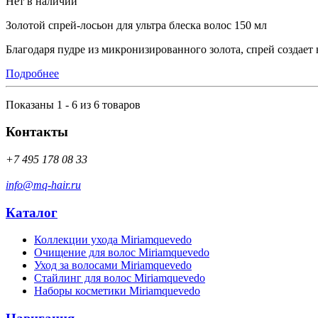
Нет в наличии
Золотой спрей-лосьон для ультра блеска волос 150 мл
Благодаря пудре из микронизированного золота, спрей создает
Подробнее
Показаны 1 - 6 из 6 товаров
Контакты
+7 495 178 08 33
info@mq-hair.ru
Каталог
Коллекции ухода Miriamquevedo
Очищение для волос Miriamquevedo
Уход за волосами Miriamquevedo
Стайлинг для волос Miriamquevedo
Наборы косметики Miriamquevedo