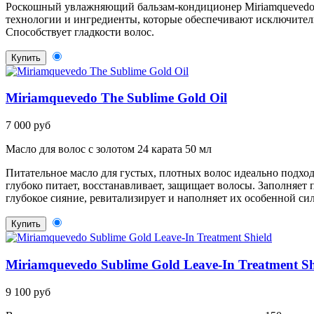
Роскошный увлажняющий бальзам-кондиционер Miriamquevedo Su
технологии и ингредиенты, которые обеспечивают исключитель
Способствует гладкости волос.
Купить
Miriamquevedo The Sublime Gold Oil
7 000 руб
Масло для волос с золотом 24 карата 50 мл
Питательное масло для густых, плотных волос идеально подхо
глубоко питает, восстанавливает, защищает волосы. Заполняет
глубокое сияние, ревитализирует и наполняет их особенной с
Купить
Miriamquevedo Sublime Gold Leave-In Treatment Sh
9 100 руб