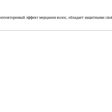
 неповторимый эффект мерцания волос, обладает защитными свой