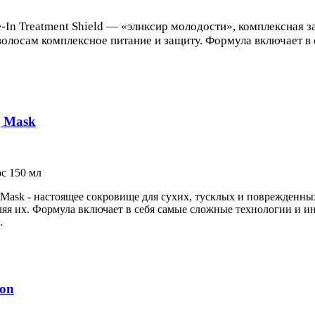
-In Treatment Shield — «эликсир молодости», комплексная 
волосам комплексное питание и защиту. Формула включает в
g Mask
с 150 мл
g Mask - настоящее сокровище для сухих, тусклых и поврежденны
ляя их. Формула включает в себя самые сложные технологии и 
.
ion