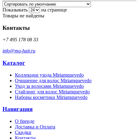
Показывать
на странице
Товары не найдены
Контакты
+7 495 178 08 33
info@mq-hair.ru
Каталог
Коллекции ухода Miriamquevedo
Очищение для волос Miriamquevedo
Уход за волосами Miriamquevedo
Стайлинг для волос Miriamquevedo
Наборы косметики Miriamquevedo
Навигация
О бренде
Доставка и Оплата
Скидки
Контакты