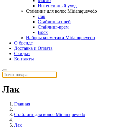
Масло
Интенсивный уход
Стайлинг для волос Miriamquevedo
Лак
Стайлинг-спрей
Стайлинг-крем
Воск
Наборы косметики Miriamquevedo
О бренде
Доставка и Оплата
Скидки
Контакты
Лак
Главная
Стайлинг для волос Miriamquevedo
Лак